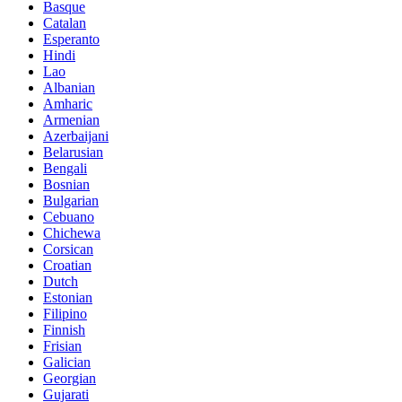
Basque
Catalan
Esperanto
Hindi
Lao
Albanian
Amharic
Armenian
Azerbaijani
Belarusian
Bengali
Bosnian
Bulgarian
Cebuano
Chichewa
Corsican
Croatian
Dutch
Estonian
Filipino
Finnish
Frisian
Galician
Georgian
Gujarati