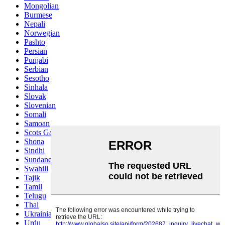
Mongolian
Burmese
Nepali
Norwegian
Pashto
Persian
Punjabi
Serbian
Sesotho
Sinhala
Slovak
Slovenian
Somali
Samoan
Scots Gaelic
Shona
Sindhi
Sundanese
Swahili
Tajik
Tamil
Telugu
Thai
Ukrainian
Urdu