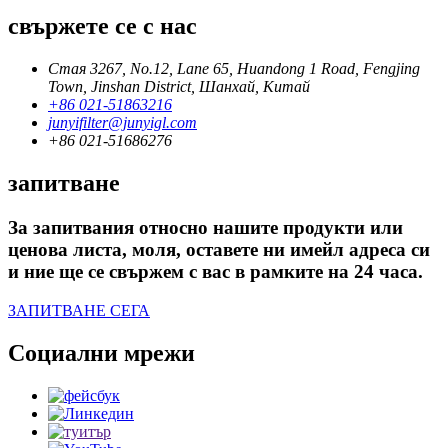
свържете се с нас
Стая 3267, No.12, Lane 65, Huandong 1 Road, Fengjing
Town, Jinshan District, Шанхай, Китай
+86 021-51863216
junyifilter@junyigl.com
+86 021-51686276
запитване
За запитвания относно нашите продукти или
ценова листа, моля, оставете ни имейл адреса си
и ние ще се свържем с вас в рамките на 24 часа.
ЗАПИТВАНЕ СЕГА
Социални мрежи