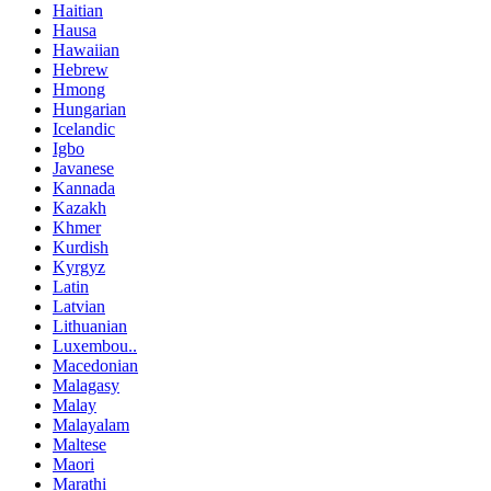
Haitian
Hausa
Hawaiian
Hebrew
Hmong
Hungarian
Icelandic
Igbo
Javanese
Kannada
Kazakh
Khmer
Kurdish
Kyrgyz
Latin
Latvian
Lithuanian
Luxembou..
Macedonian
Malagasy
Malay
Malayalam
Maltese
Maori
Marathi