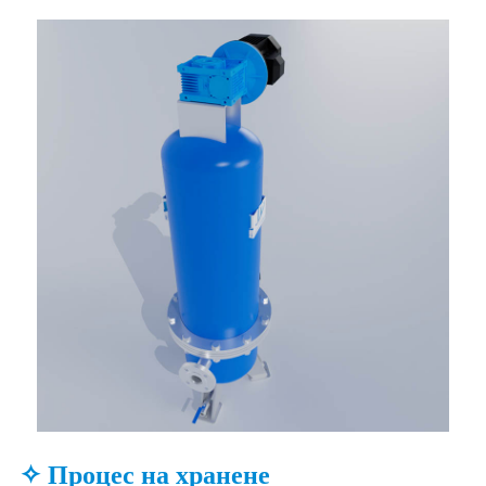
✧ Процес на хранене