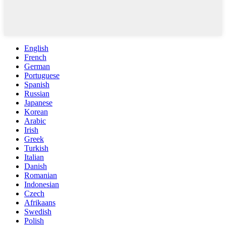
English
French
German
Portuguese
Spanish
Russian
Japanese
Korean
Arabic
Irish
Greek
Turkish
Italian
Danish
Romanian
Indonesian
Czech
Afrikaans
Swedish
Polish