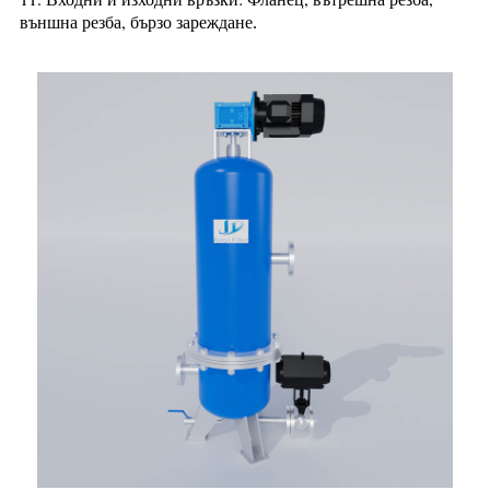
външна резба, бързо зареждане
.