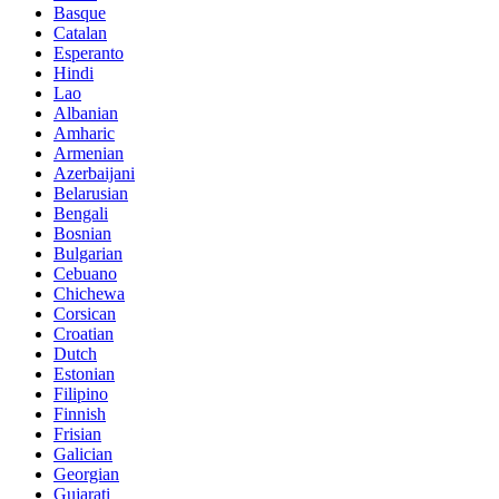
Basque
Catalan
Esperanto
Hindi
Lao
Albanian
Amharic
Armenian
Azerbaijani
Belarusian
Bengali
Bosnian
Bulgarian
Cebuano
Chichewa
Corsican
Croatian
Dutch
Estonian
Filipino
Finnish
Frisian
Galician
Georgian
Gujarati