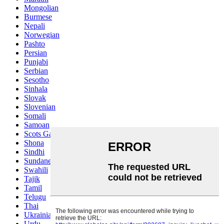
Mongolian
Burmese
Nepali
Norwegian
Pashto
Persian
Punjabi
Serbian
Sesotho
Sinhala
Slovak
Slovenian
Somali
Samoan
Scots Gaelic
Shona
Sindhi
Sundanese
Swahili
Tajik
Tamil
Telugu
Thai
Ukrainian
Urdu