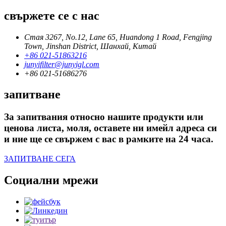
свържете се с нас
Стая 3267, No.12, Lane 65, Huandong 1 Road, Fengjing
Town, Jinshan District, Шанхай, Китай
+86 021-51863216
junyifilter@junyigl.com
+86 021-51686276
запитване
За запитвания относно нашите продукти или
ценова листа, моля, оставете ни имейл адреса си
и ние ще се свържем с вас в рамките на 24 часа.
ЗАПИТВАНЕ СЕГА
Социални мрежи