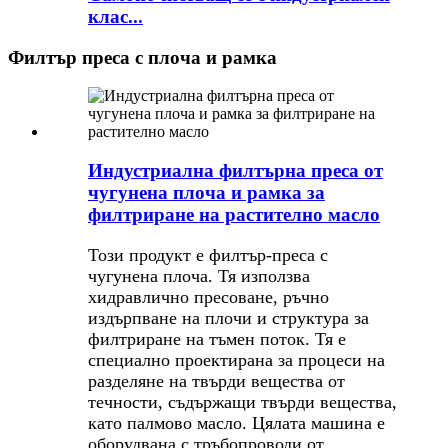
клас...
Филтър преса с плоча и рамка
Индустриална филтърна преса от
чугунена плоча и рамка за
филтриране на растително масло
Този продукт е филтър-преса с
чугунена плоча. Тя използва
хидравлично пресоване, ръчно
издърпване на плочи и структура за
филтриране на тъмен поток. Тя е
специално проектирана за процеси на
разделяне на твърди вещества от
течности, съдържащи твърди вещества,
като палмово масло. Цялата машина е
оборудвана с тръбопроводи от