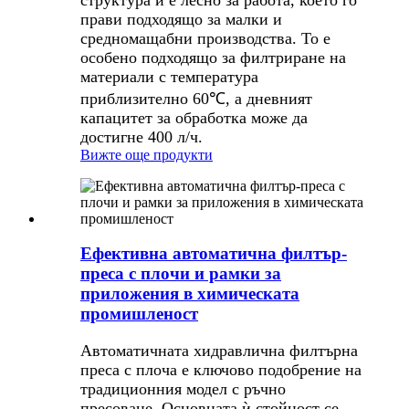
прави подходящо за малки и
средномащабни производства. То е
особено подходящо за филтриране на
материали с температура
приблизително 60℃, а дневният
капацитет за обработка може да
достигне 400 л/ч.
Вижте още продукти
Ефективна автоматична филтър-
преса с плочи и рамки за
приложения в химическата
промишленост
Автоматичната хидравлична филтърна
преса с плоча е ключово подобрение на
традиционния модел с ръчно
пресоване. Основната ѝ стойност се