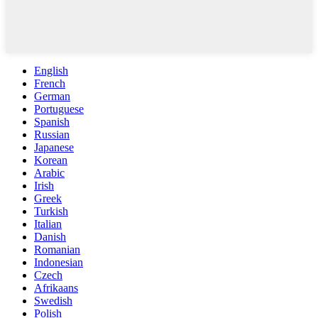
English
French
German
Portuguese
Spanish
Russian
Japanese
Korean
Arabic
Irish
Greek
Turkish
Italian
Danish
Romanian
Indonesian
Czech
Afrikaans
Swedish
Polish