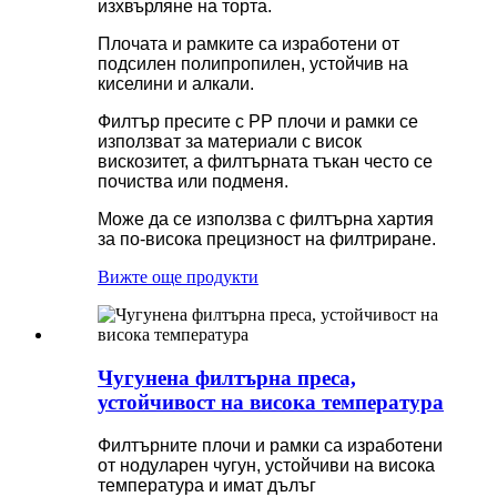
изхвърляне на торта.
Плочата и рамките са изработени от
подсилен полипропилен, устойчив на
киселини и алкали.
Филтър пресите с PP плочи и рамки се
използват за материали с висок
вискозитет, а филтърната тъкан често се
почиства или подменя.
Може да се използва с филтърна хартия
за по-висока прецизност на филтриране.
Вижте още продукти
Чугунена филтърна преса,
устойчивост на висока температура
Филтърните плочи и рамки са изработени
от нодуларен чугун, устойчиви на висока
температура и имат дълъг