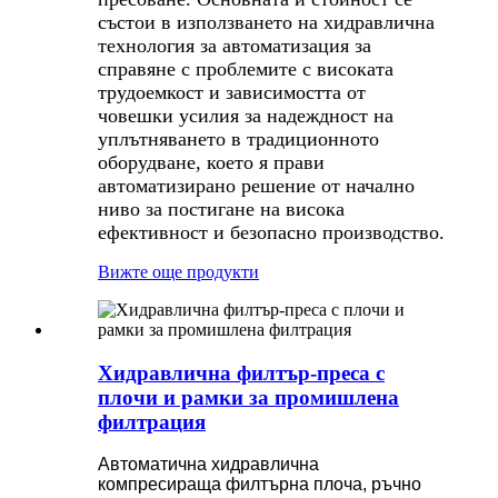
състои в използването на хидравлична
технология за автоматизация за
справяне с проблемите с високата
трудоемкост и зависимостта от
човешки усилия за надеждност на
уплътняването в традиционното
оборудване, което я прави
автоматизирано решение от начално
ниво за постигане на висока
ефективност и безопасно производство.
Вижте още продукти
Хидравлична филтър-преса с
плочи и рамки за промишлена
филтрация
Автоматична хидравлична
компресираща филтърна плоча, ръчно