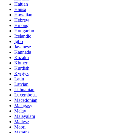
Haitian
Hausa
Hawaiian
Hebrew
Hmong
Hungarian
Icelandic
Igbo
Javanese
Kannada
Kazakh
Khmer
Kurdish
Kyrgyz
Latin
Latvian
Lithuanian
Luxembou..
Macedonian
Malagasy
Malay
Malayalam
Maltese
Maori
Marathi