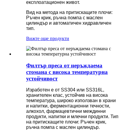
експлоатационен живот.
Вид на метода на притискащите плочи:
Ръчен крик, ръчна помпа с маслен
цилиндър и автоматичен хидравличен
тип.
Вижте още продукти
Филтър преса от неръждаема
стомана с висока температурна
устойчивост
Изработен е от SS304 или SS316L,
хранителен клас, устойчив на висока
температура, широко използван в храни
и напитки, ферментационни течности,
алкохол, фармацевтични междинни
продукти, напитки и млечни продукти. Тип
на притискащите плочи: Ръчен крик,
ръчна помпа с маслен цилиндър.