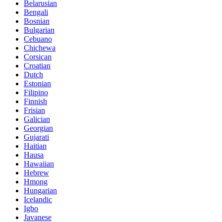
Belarusian
Bengali
Bosnian
Bulgarian
Cebuano
Chichewa
Corsican
Croatian
Dutch
Estonian
Filipino
Finnish
Frisian
Galician
Georgian
Gujarati
Haitian
Hausa
Hawaiian
Hebrew
Hmong
Hungarian
Icelandic
Igbo
Javanese