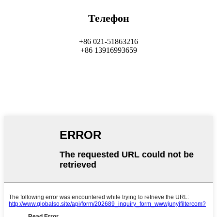
Телефон
+86 021-51863216
+86 13916993659