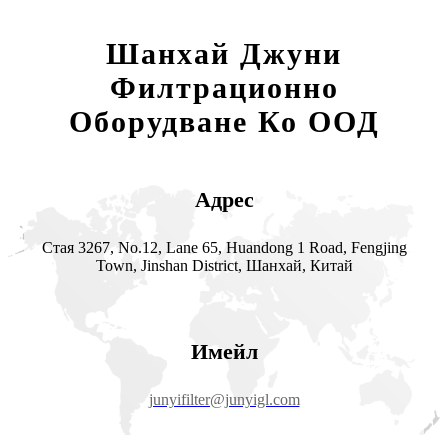
Шанхай Джуни
Филтрационно
Оборудване Ко ООД
Адрес
Стая 3267, No.12, Lane 65, Huandong 1 Road, Fengjing
Town, Jinshan District, Шанхай, Китай
Имейл
junyifilter@junyigl.com