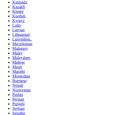
Kannada
Kazakh
Khmer
Kurdish
Kyrgyz
Latin
Latvian
Lithuanian
Luxembou..
Macedonian
Malagasy
Malay
Malayalam
Maltese
Maori
Marathi
Mongolian
Burmese
Nepali
Norwegian
Pashto
Persian
Punjabi
Serbian
Sesotho