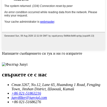
Напишете съобщението си тук и ни го изпратете
свържете се с нас
Стая 3267, No.12, Lane 65, Huandong 1 Road, Fengjing
Town, Jinshan District, Шанхай, Китай
+86 021-51863216
junyifilter@junyigl.com
+86 021-51686276