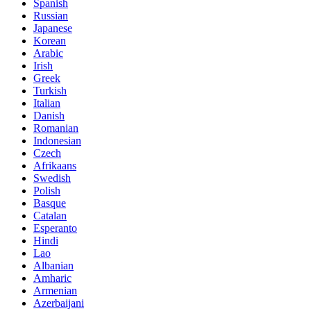
Spanish
Russian
Japanese
Korean
Arabic
Irish
Greek
Turkish
Italian
Danish
Romanian
Indonesian
Czech
Afrikaans
Swedish
Polish
Basque
Catalan
Esperanto
Hindi
Lao
Albanian
Amharic
Armenian
Azerbaijani