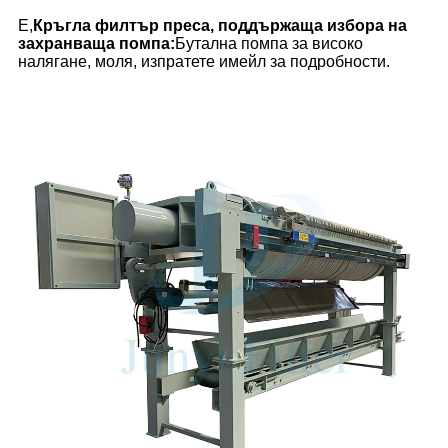
Е,
Кръгла филтър преса, поддържаща избора на
захранваща помпа:
Бутална помпа за високо
налягане, моля, изпратете имейл за подробности.