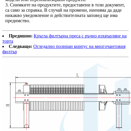
3. Снимките на продуктите, предоставени в този документ,
са само за справка. В случай на промени, ние
няма да даде
никакво уведомление и действителната заповед ще има
предимство.
Предишно:
Кръгла филтърна преса с ръчно изхвърляне на
торта
Следващо:
Огледално полиран корпус на многочантовия
филтър