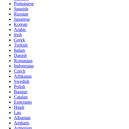
Portuguese
Spanish
Russian
Japanese
Korean
Arabic
Irish
Greek
Turkish
Italian
Danish
Romanian
Indonesian
Czech
Afrikaans
Swedish
Polish
Basque
Catalan
Esperanto
Hindi
Lao
Albanian
Amharic
Armenian