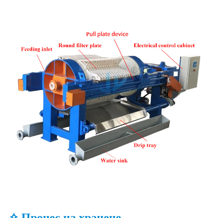
✧ Процес на хранене