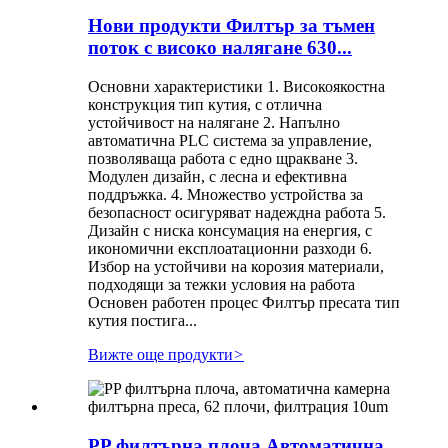
Нови продукти Филтър за тъмен
поток с високо налягане 630...
Основни характеристики 1. Високоякостна
конструкция тип кутия, с отлична
устойчивост на налягане 2. Напълно
автоматична PLC система за управление,
позволяваща работа с едно щракване 3.
Модулен дизайн, с лесна и ефективна
поддръжка. 4. Множество устройства за
безопасност осигуряват надеждна работа 5.
Дизайн с ниска консумация на енергия, с
икономични експлоатационни разходи 6.
Избор на устойчиви на корозия материали,
подходящи за тежки условия на работа
Основен работен процес Филтър пресата тип
кутия постига...
Вижте още продукти
>
PP филтърна плоча Автоматична